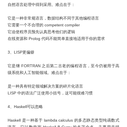
自然语言处理中得到采用。难点在于：
它是一种非常规语言，数据结构不同于其他编程语言
它需要一个不合理的 competent compiler
它迫使程序员预先认真思考他们的逻辑
在线资源和 Prolog 代码不能简单直接地适用于你的需求
3、LISP更偏僻
它是继 FORTRAN 之后第二古老的编程语言，至今仍被用于高
级系统和人工智能领域。难点在于：
是一种具有特定领域解决方案的碎片化语言
LISP 中的语法广泛使用小括号，这可能很难习惯
4、Haskell可以忽略
Haskell 是一种基于 lambda calculus 的多态静态类型纯函数式
语言。它以数学家 Haskell B Curry 的名字命名，主要用于研