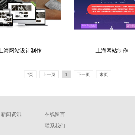
上海网站设计制作
上海网站制作
*页
上一页
1
下一页
末页
新闻资讯
在线留言
联系我们