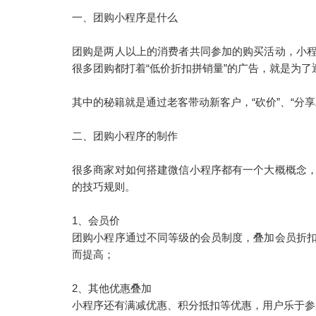
一、团购小程序是什么
团购是两人以上的消费者共同参加的购买活动，小
很多团购都打着“低价折扣拼销量”的广告，就是为
其中的秘籍就是通过老客带动新客户，“砍价”、“分
二、团购小程序的制作
很多商家对如何搭建微信小程序都有一个大概概念
的技巧规则。
1、会员价
团购小程序通过不同等级的会员制度，叠加会员折
而提高；
2、其他优惠叠加
小程序还有满减优惠、积分抵扣等优惠，用户乐于参