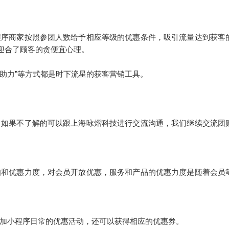
程序商家按照参团人数给予相应等级的优惠条件，吸引流量达到获客
了迎合了顾客的贪便宜心理。
享助力”等方式都是时下流星的获客营销工具。
，如果不了解的可以跟上海咏熠科技进行交流沟通，我们继续交流团
扣和优惠力度，对会员开放优惠，服务和产品的优惠力度是随着会员
加小程序日常的优惠活动，还可以获得相应的优惠券。