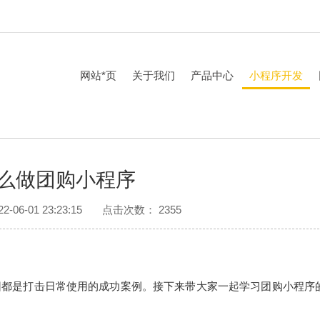
网站*页
关于我们
产品中心
小程序开发
公司简介
上海小程序开发
企业文化
上海网站建设
么做团购小程序
发展历程
上海公众号开发
社会责任
上海微商城开发
06-01 23:23:15
点击次数： 2355
团都是打击日常使用的成功案例。接下来带大家一起学习团购小程序